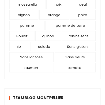
mozzarella
noix
oeuf
oignon
orange
poire
pomme
pomme de terre
Poulet
quinoa
raisins secs
riz
salade
Sans gluten
Sans lactose
Sans oeufs
saumon
tomate
TEAMBLOG MONTPELLIER