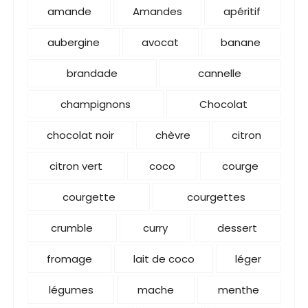
amande
Amandes
apéritif
aubergine
avocat
banane
brandade
cannelle
champignons
Chocolat
chocolat noir
chèvre
citron
citron vert
coco
courge
courgette
courgettes
crumble
curry
dessert
fromage
lait de coco
léger
légumes
mache
menthe