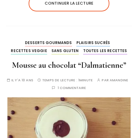
CONTINUER LA LECTURE
DESSERTS GOURMANDS
PLAISIRS SUCRÉS
RECETTES VEGGIE
SANS GLUTEN
TOUTES LES RECETTES
Mousse au chocolat “Dalmatienne”
IL Y'A 10 ANS
TEMPS DE LECTURE :
1MINUTE
PAR
AMANDINE
1 COMMENTAIRE