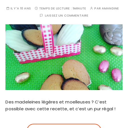
IL Y'A 10 ANS
TEMPS DE LECTURE :
1MINUTE
PAR
AMANDINE
LAISSEZ UN COMMENTAIRE
Des madeleines légères et moelleuses ? C’est
possible avec cette recette, et c’est un pur régal !