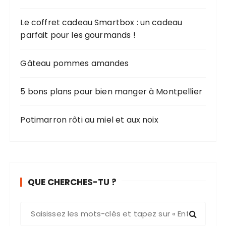
Le coffret cadeau Smartbox : un cadeau
parfait pour les gourmands !
Gâteau pommes amandes
5 bons plans pour bien manger à Montpellier
Potimarron rôti au miel et aux noix
QUE CHERCHES-TU ?
R
e