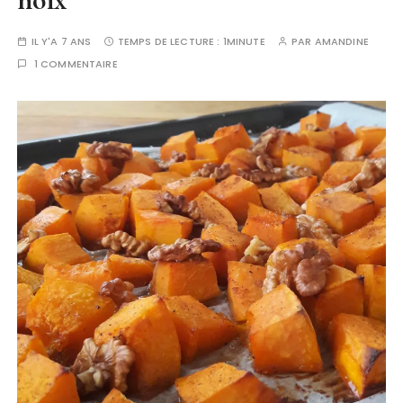
IL Y'A 7 ANS
TEMPS DE LECTURE :
1MINUTE
PAR
AMANDINE
1 COMMENTAIRE