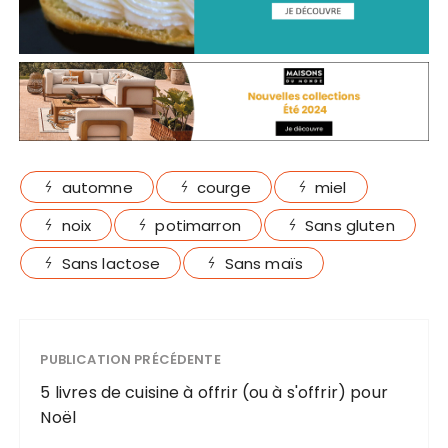
automne
courge
miel
noix
potimarron
Sans gluten
Sans lactose
Sans maïs
PUBLICATION PRÉCÉDENTE
5 livres de cuisine à offrir (ou à s'offrir) pour
Noël