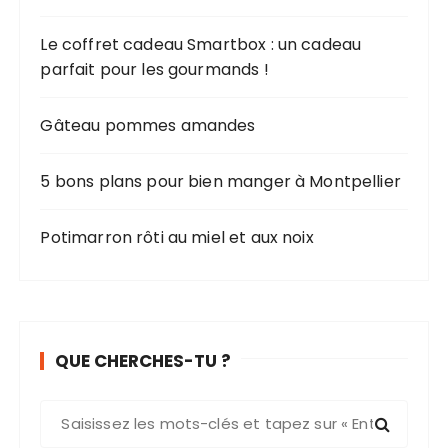
Le coffret cadeau Smartbox : un cadeau
parfait pour les gourmands !
Gâteau pommes amandes
5 bons plans pour bien manger à Montpellier
Potimarron rôti au miel et aux noix
QUE CHERCHES-TU ?
R
e