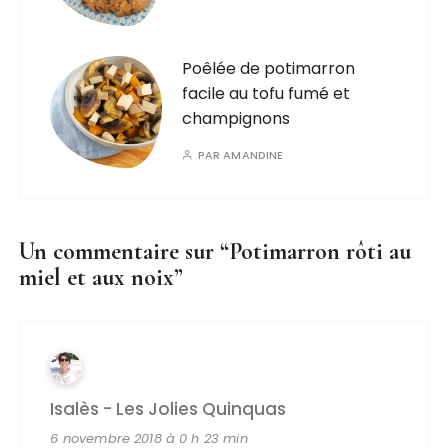
Poêlée de potimarron
facile au tofu fumé et
champignons
PAR
AMANDINE
Un commentaire sur “
Potimarron rôti au
miel et aux noix
”
Isalès - Les Jolies Quinquas
6 novembre 2018 à 0 h 23 min