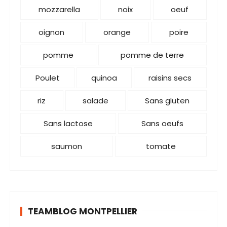
mozzarella
noix
oeuf
oignon
orange
poire
pomme
pomme de terre
Poulet
quinoa
raisins secs
riz
salade
Sans gluten
Sans lactose
Sans oeufs
saumon
tomate
TEAMBLOG MONTPELLIER