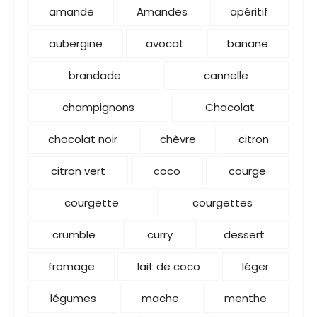
amande
Amandes
apéritif
aubergine
avocat
banane
brandade
cannelle
champignons
Chocolat
chocolat noir
chèvre
citron
citron vert
coco
courge
courgette
courgettes
crumble
curry
dessert
fromage
lait de coco
léger
légumes
mache
menthe