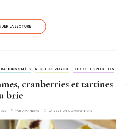
UER LA LECTURE
IRATIONS SALÉES
RECETTES VEGGIE
TOUTES LES RECETTES
mes, cranberries et tartines
u brie
UTES
PAR
AMANDINE
LAISSEZ UN COMMENTAIRE