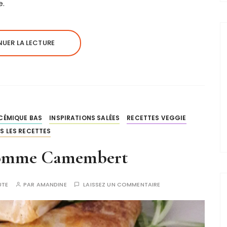
e.
UER LA LECTURE
CÉMIQUE BAS
INSPIRATIONS SALÉES
RECETTES VEGGIE
S LES RECETTES
pomme Camembert
UTE
PAR
AMANDINE
LAISSEZ UN COMMENTAIRE