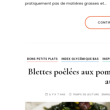
pratiquement pas de matières grasses et…
CONTIN
BONS PETITS PLATS
INDEX GLYCÉMIQUE BAS
INSP
Blettes poêlées aux pom
a
IL Y'A 7 ANS
TEMPS DE LECTURE :
2MIN