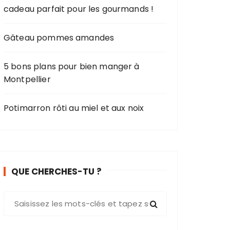
cadeau parfait pour les gourmands !
Gâteau pommes amandes
5 bons plans pour bien manger à
Montpellier
Potimarron rôti au miel et aux noix
QUE CHERCHES-TU ?
R
e
c