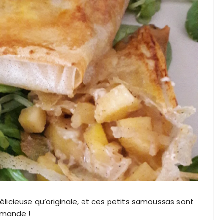
icieuse qu’originale, et ces petits samoussas sont
rmande !