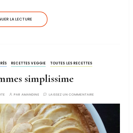
UER LA LECTURE
CRÉS
RECETTES VEGGIE
TOUTES LES RECETTES
mmes simplissime
UTE
PAR
AMANDINE
LAISSEZ UN COMMENTAIRE