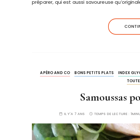
préparer, qui est aussi savoureuse qu’original
CONTIN
APÉRO AND CO
BONS PETITS PLATS
INDEX GLY
TOUTE
Samoussas 
IL Y'A 7 ANS
TEMPS DE LECTURE :
1MIN