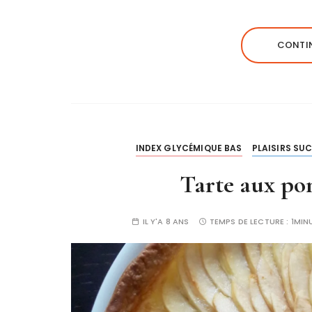
CONTIN
INDEX GLYCÉMIQUE BAS
PLAISIRS SU
Tarte aux po
IL Y'A 8 ANS
TEMPS DE LECTURE :
1MIN