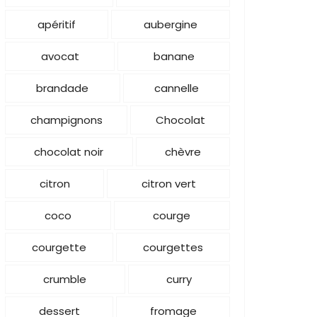
apéritif
aubergine
avocat
banane
brandade
cannelle
champignons
Chocolat
chocolat noir
chèvre
citron
citron vert
coco
courge
courgette
courgettes
crumble
curry
dessert
fromage