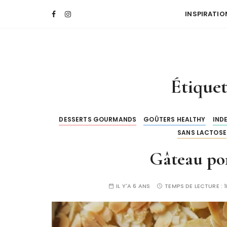
INSPIRATIO
Étique
DESSERTS GOURMANDS
GOÛTERS HEALTHY
IND
SANS LACTOSE
Gâteau p
IL Y'A 6 ANS
TEMPS DE LECTURE :