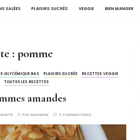
NS SALÉES
PLAISIRS SUCRÉS
VEGGIE
BIEN MANGER
tte : pomme
EX GLYCÉMIQUE BAS
PLAISIRS SUCRÉS
RECETTES VEGGIE
TOUTES LES RECETTES
ommes amandes
1MINUTE
PAR
AMANDINE
2 COMMENTAIRES