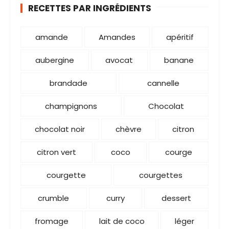
RECETTES PAR INGRÉDIENTS
amande
Amandes
apéritif
aubergine
avocat
banane
brandade
cannelle
champignons
Chocolat
chocolat noir
chèvre
citron
citron vert
coco
courge
courgette
courgettes
crumble
curry
dessert
fromage
lait de coco
léger