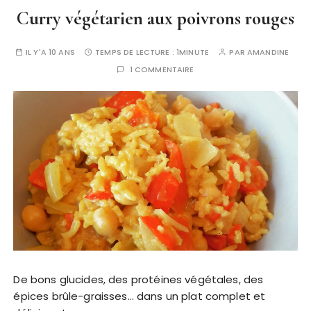
Curry végétarien aux poivrons rouges
IL Y'A 10 ANS
TEMPS DE LECTURE :
1MINUTE
PAR
AMANDINE
1 COMMENTAIRE
De bons glucides, des protéines végétales, des
épices brûle-graisses… dans un plat complet et