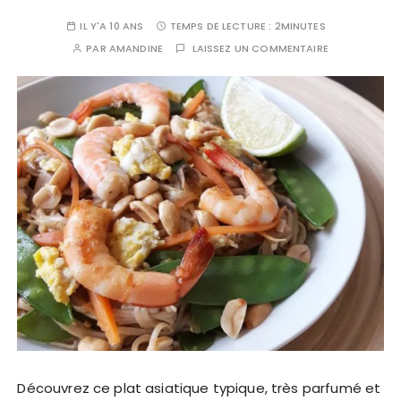
IL Y'A 10 ANS
TEMPS DE LECTURE :
2MINUTES
PAR
AMANDINE
LAISSEZ UN COMMENTAIRE
Découvrez ce plat asiatique typique, très parfumé et