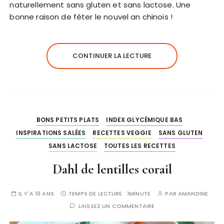
naturellement sans gluten et sans lactose. Une
bonne raison de fêter le nouvel an chinois !
CONTINUER LA LECTURE
BONS PETITS PLATS
INDEX GLYCÉMIQUE BAS
INSPIRATIONS SALÉES
RECETTES VEGGIE
SANS GLUTEN
SANS LACTOSE
TOUTES LES RECETTES
Dahl de lentilles corail
IL Y'A 10 ANS
TEMPS DE LECTURE :
1MINUTE
PAR
AMANDINE
LAISSEZ UN COMMENTAIRE