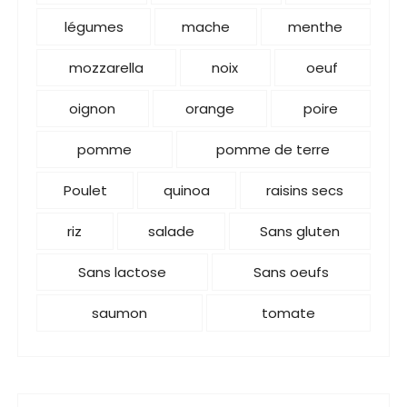
légumes
mache
menthe
mozzarella
noix
oeuf
oignon
orange
poire
pomme
pomme de terre
Poulet
quinoa
raisins secs
riz
salade
Sans gluten
Sans lactose
Sans oeufs
saumon
tomate