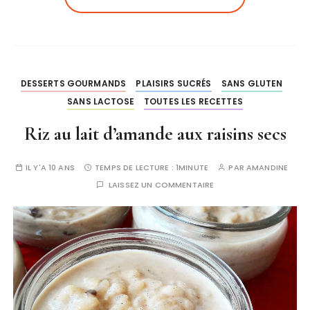
DESSERTS GOURMANDS
PLAISIRS SUCRÉS
SANS GLUTEN
SANS LACTOSE
TOUTES LES RECETTES
Riz au lait d’amande aux raisins secs
IL Y'A 10 ANS
TEMPS DE LECTURE :
1MINUTE
PAR
AMANDINE
LAISSEZ UN COMMENTAIRE