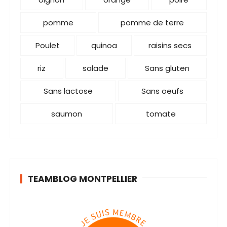
pomme
pomme de terre
Poulet
quinoa
raisins secs
riz
salade
Sans gluten
Sans lactose
Sans oeufs
saumon
tomate
TEAMBLOG MONTPELLIER