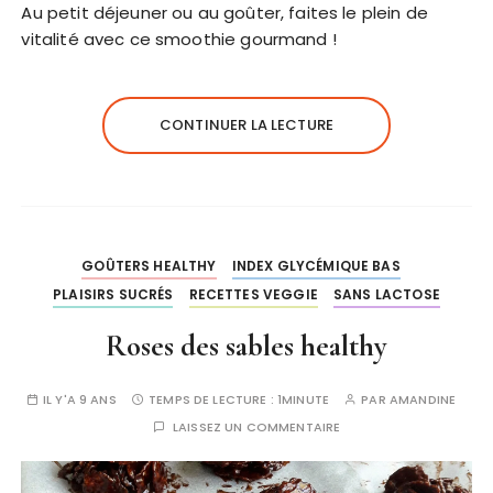
Au petit déjeuner ou au goûter, faites le plein de
vitalité avec ce smoothie gourmand !
CONTINUER LA LECTURE
GOÛTERS HEALTHY
INDEX GLYCÉMIQUE BAS
PLAISIRS SUCRÉS
RECETTES VEGGIE
SANS LACTOSE
Roses des sables healthy
IL Y'A 9 ANS
TEMPS DE LECTURE :
1MINUTE
PAR
AMANDINE
LAISSEZ UN COMMENTAIRE