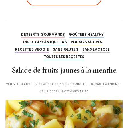
DESSERTS GOURMANDS
GOÛTERS HEALTHY
INDEX GLYCÉMIQUE BAS
PLAISIRS SUCRÉS
RECETTES VEGGIE
SANS GLUTEN
SANS LACTOSE
TOUTES LES RECETTES
Salade de fruits jaunes à la menthe
IL Y'A 10 ANS
TEMPS DE LECTURE :
0MINUTE
PAR
AMANDINE
LAISSEZ UN COMMENTAIRE