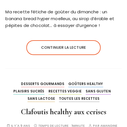
Ma recette fétiche de goûter du dimanche : un
banana bread hyper moelleux, au sirop d’érable et
pépites de chocolat… à essayer d’urgence !
CONTINUER LA LECTURE
DESSERTS GOURMANDS
GOÛTERS HEALTHY
PLAISIRS SUCRÉS
RECETTES VEGGIE
SANS GLUTEN
SANS LACTOSE
TOUTES LES RECETTES
Clafoutis healthy aux cerises
IL Y'A 9 ANS
TEMPS DE LECTURE :
1MINUTE
PAR
AMANDINE