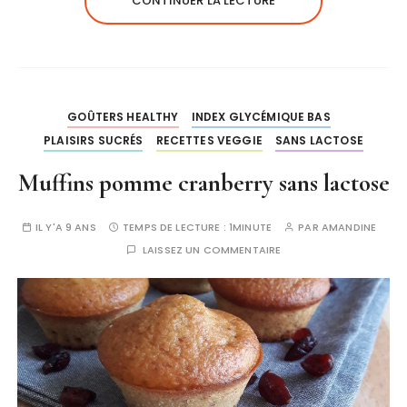
CONTINUER LA LECTURE
GOÛTERS HEALTHY
INDEX GLYCÉMIQUE BAS
PLAISIRS SUCRÉS
RECETTES VEGGIE
SANS LACTOSE
Muffins pomme cranberry sans lactose
IL Y'A 9 ANS
TEMPS DE LECTURE :
1MINUTE
PAR
AMANDINE
LAISSEZ UN COMMENTAIRE