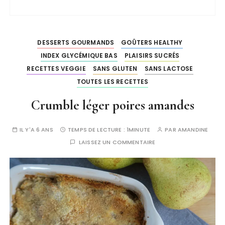
DESSERTS GOURMANDS
GOÛTERS HEALTHY
INDEX GLYCÉMIQUE BAS
PLAISIRS SUCRÉS
RECETTES VEGGIE
SANS GLUTEN
SANS LACTOSE
TOUTES LES RECETTES
Crumble léger poires amandes
IL Y'A 6 ANS
TEMPS DE LECTURE :
1MINUTE
PAR
AMANDINE
LAISSEZ UN COMMENTAIRE