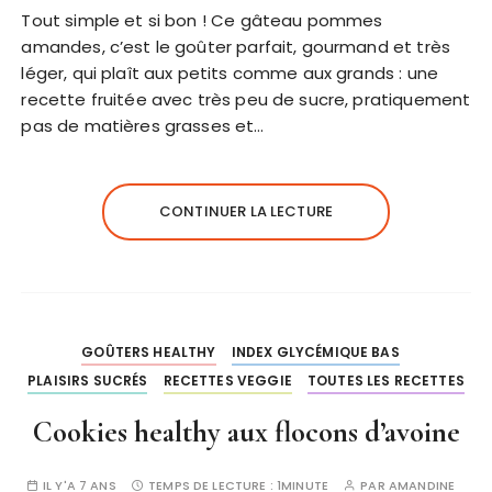
Tout simple et si bon ! Ce gâteau pommes
amandes, c’est le goûter parfait, gourmand et très
léger, qui plaît aux petits comme aux grands : une
recette fruitée avec très peu de sucre, pratiquement
pas de matières grasses et…
CONTINUER LA LECTURE
GOÛTERS HEALTHY
INDEX GLYCÉMIQUE BAS
PLAISIRS SUCRÉS
RECETTES VEGGIE
TOUTES LES RECETTES
Cookies healthy aux flocons d’avoine
IL Y'A 7 ANS
TEMPS DE LECTURE :
1MINUTE
PAR
AMANDINE