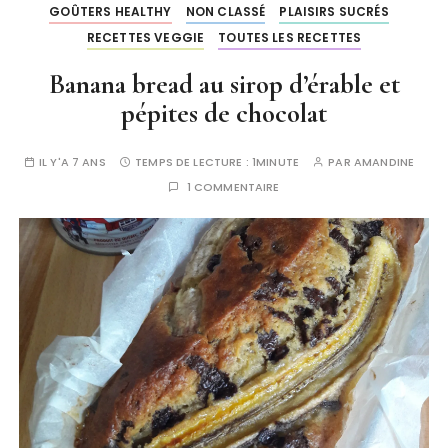
GOÛTERS HEALTHY
NON CLASSÉ
PLAISIRS SUCRÉS
RECETTES VEGGIE
TOUTES LES RECETTES
Banana bread au sirop d’érable et
pépites de chocolat
IL Y'A 7 ANS
TEMPS DE LECTURE :
1MINUTE
PAR
AMANDINE
1 COMMENTAIRE