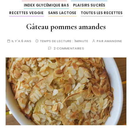
INDEX GLYCÉMIQUE BAS
PLAISIRS SUCRÉS
RECETTES VEGGIE
SANS LACTOSE
TOUTES LES RECETTES
Gâteau pommes amandes
IL Y'A 6 ANS
TEMPS DE LECTURE :
1MINUTE
PAR
AMANDINE
2 COMMENTAIRES