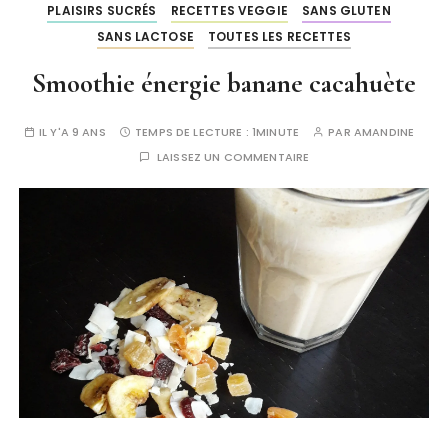
PLAISIRS SUCRÉS
RECETTES VEGGIE
SANS GLUTEN
SANS LACTOSE
TOUTES LES RECETTES
Smoothie énergie banane cacahuète
IL Y'A 9 ANS
TEMPS DE LECTURE :
1MINUTE
PAR
AMANDINE
LAISSEZ UN COMMENTAIRE