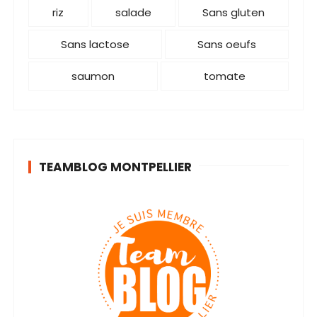
riz
salade
Sans gluten
Sans lactose
Sans oeufs
saumon
tomate
TEAMBLOG MONTPELLIER