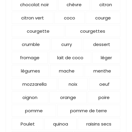
chocolat noir
chèvre
citron
citron vert
coco
courge
courgette
courgettes
crumble
curry
dessert
fromage
lait de coco
léger
légumes
mache
menthe
mozzarella
noix
oeuf
oignon
orange
poire
pomme
pomme de terre
Poulet
quinoa
raisins secs