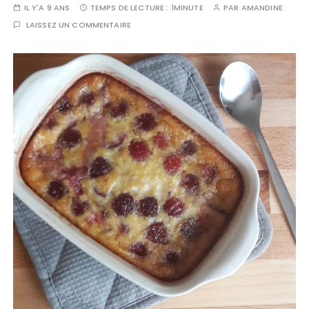
IL Y'A 9 ANS
TEMPS DE LECTURE :
1MINUTE
PAR
AMANDINE
LAISSEZ UN COMMENTAIRE