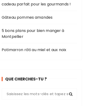
cadeau parfait pour les gourmands !
Gâteau pommes amandes
5 bons plans pour bien manger à
Montpellier
Potimarron rôti au miel et aux noix
QUE CHERCHES-TU ?
R
e
c