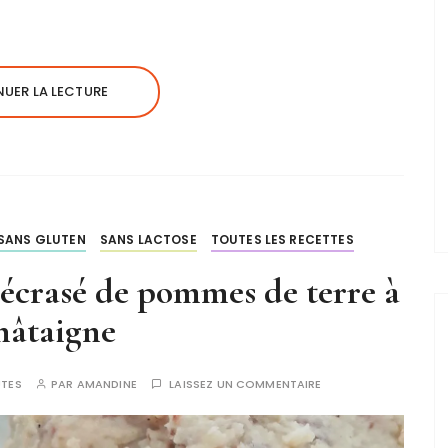
UER LA LECTURE
SANS GLUTEN
SANS LACTOSE
TOUTES LES RECETTES
t écrasé de pommes de terre à
châtaigne
UTES
PAR
AMANDINE
LAISSEZ UN COMMENTAIRE