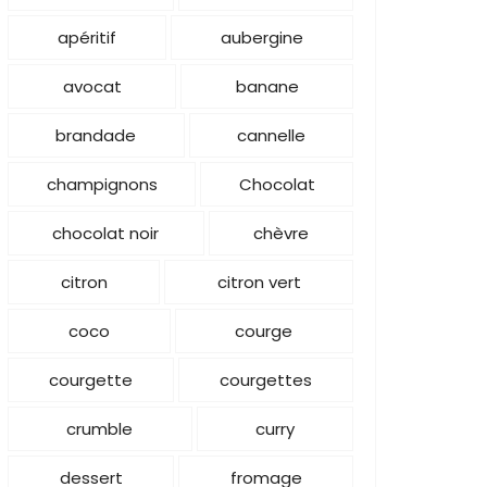
apéritif
aubergine
avocat
banane
brandade
cannelle
champignons
Chocolat
chocolat noir
chèvre
citron
citron vert
coco
courge
courgette
courgettes
crumble
curry
dessert
fromage