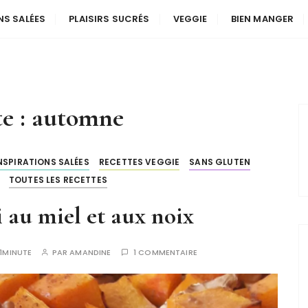
NS SALÉES
PLAISIRS SUCRÉS
VEGGIE
BIEN MANGER
te : automne
NSPIRATIONS SALÉES
RECETTES VEGGIE
SANS GLUTEN
TOUTES LES RECETTES
 au miel et aux noix
1MINUTE
PAR
AMANDINE
1 COMMENTAIRE