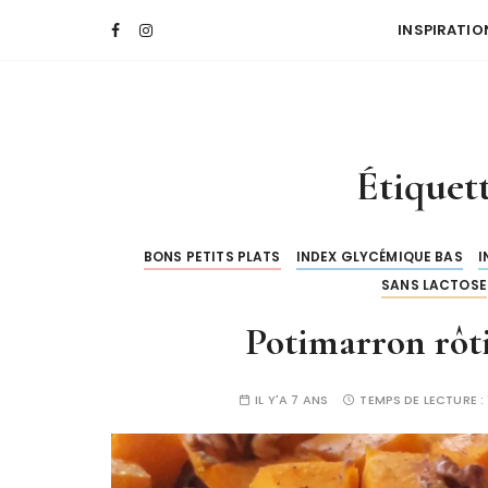
INSPIRATIO
Étiquet
BONS PETITS PLATS
INDEX GLYCÉMIQUE BAS
I
SANS LACTOSE
Potimarron rôti
IL Y'A 7 ANS
TEMPS DE LECTURE :