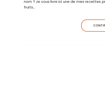
nom ? Je vous livre ici une de mes recettes pr
fruits…
CONTIN