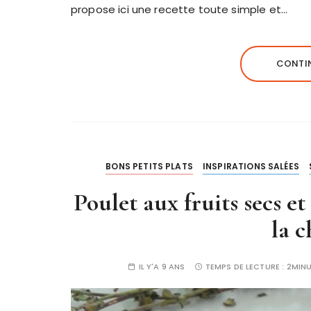
propose ici une recette toute simple et…
CONTIN
BONS PETITS PLATS
INSPIRATIONS SALÉES
Poulet aux fruits secs e
la 
IL Y'A 9 ANS
TEMPS DE LECTURE :
2MIN