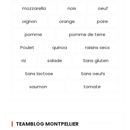
mozzarella
noix
oeuf
oignon
orange
poire
pomme
pomme de terre
Poulet
quinoa
raisins secs
riz
salade
Sans gluten
Sans lactose
Sans oeufs
saumon
tomate
TEAMBLOG MONTPELLIER