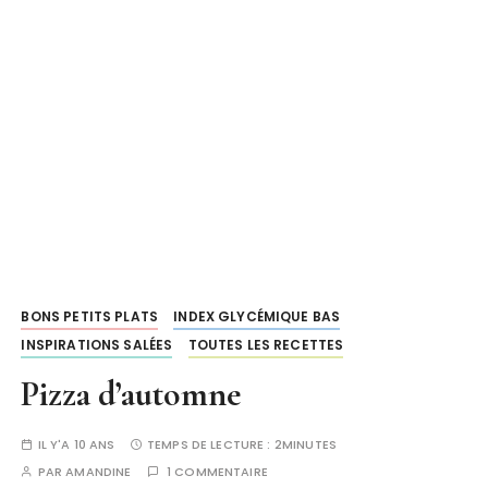
BONS PETITS PLATS
INDEX GLYCÉMIQUE BAS
INSPIRATIONS SALÉES
TOUTES LES RECETTES
Pizza d’automne
IL Y'A 10 ANS
TEMPS DE LECTURE :
2MINUTES
PAR
AMANDINE
1 COMMENTAIRE