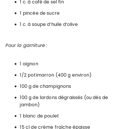
1 c. à café de sel fin
1 pincée de sucre
1 c. à soupe d’huile d’olive
Pour la garniture :
1 oignon
1/2 potimarron (400 g environ)
100 g de champignons
100 g de lardons dégraissés (ou dés de
jambon)
1 blanc de poulet
15 cl de crème fraîche épaisse