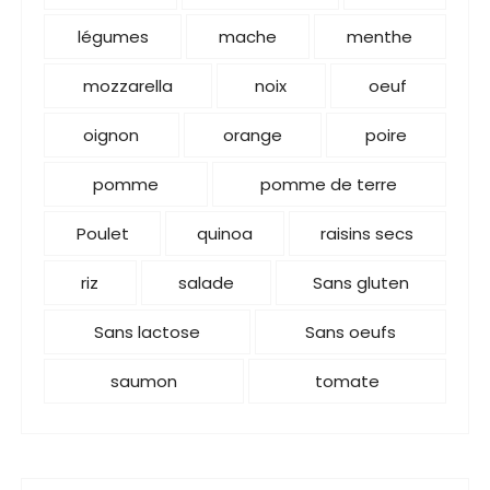
légumes
mache
menthe
mozzarella
noix
oeuf
oignon
orange
poire
pomme
pomme de terre
Poulet
quinoa
raisins secs
riz
salade
Sans gluten
Sans lactose
Sans oeufs
saumon
tomate