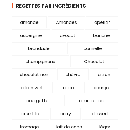
RECETTES PAR INGRÉDIENTS
amande
Amandes
apéritif
aubergine
avocat
banane
brandade
cannelle
champignons
Chocolat
chocolat noir
chèvre
citron
citron vert
coco
courge
courgette
courgettes
crumble
curry
dessert
fromage
lait de coco
léger