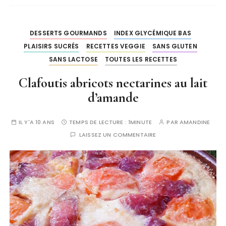
DESSERTS GOURMANDS
INDEX GLYCÉMIQUE BAS
PLAISIRS SUCRÉS
RECETTES VEGGIE
SANS GLUTEN
SANS LACTOSE
TOUTES LES RECETTES
Clafoutis abricots nectarines au lait
d’amande
IL Y'A 10 ANS
TEMPS DE LECTURE :
1MINUTE
PAR
AMANDINE
LAISSEZ UN COMMENTAIRE