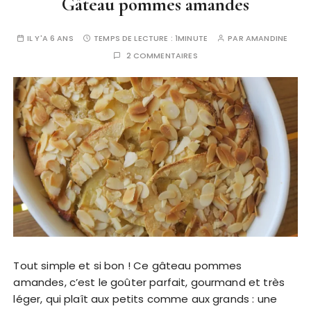
Gâteau pommes amandes
IL Y'A 6 ANS
TEMPS DE LECTURE :
1MINUTE
PAR
AMANDINE
2 COMMENTAIRES
Tout simple et si bon ! Ce gâteau pommes
amandes, c’est le goûter parfait, gourmand et très
léger, qui plaît aux petits comme aux grands : une