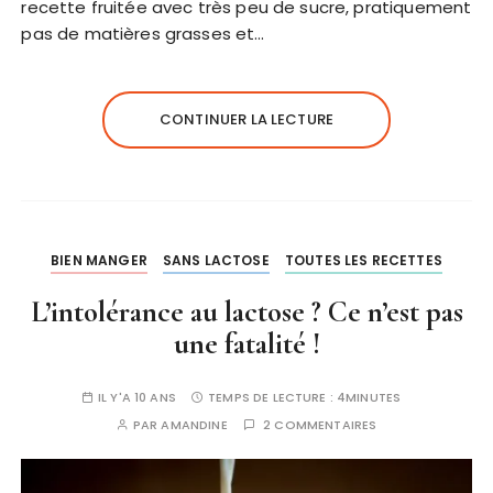
recette fruitée avec très peu de sucre, pratiquement
pas de matières grasses et…
CONTINUER LA LECTURE
BIEN MANGER
SANS LACTOSE
TOUTES LES RECETTES
L’intolérance au lactose ? Ce n’est pas
une fatalité !
IL Y'A 10 ANS
TEMPS DE LECTURE :
4MINUTES
PAR
AMANDINE
2 COMMENTAIRES