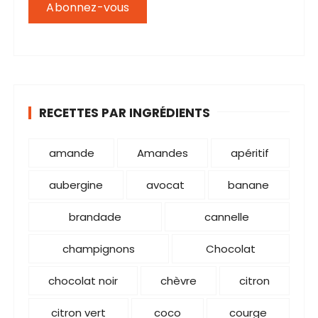
r
:
RECETTES PAR INGRÉDIENTS
amande
Amandes
apéritif
aubergine
avocat
banane
brandade
cannelle
champignons
Chocolat
chocolat noir
chèvre
citron
citron vert
coco
courge