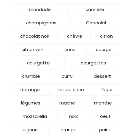
brandade
cannelle
champignons
Chocolat
chocolat noir
chèvre
citron
citron vert
coco
courge
courgette
courgettes
crumble
curry
dessert
fromage
lait de coco
léger
légumes
mache
menthe
mozzarella
noix
oeuf
oignon
orange
poire