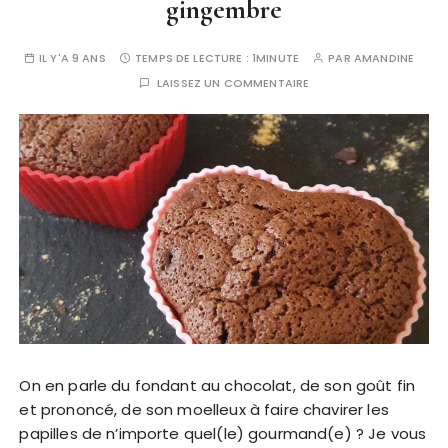
gingembre
IL Y'A 9 ANS
TEMPS DE LECTURE :
1MINUTE
PAR
AMANDINE
LAISSEZ UN COMMENTAIRE
On en parle du fondant au chocolat, de son goût fin
et prononcé, de son moelleux à faire chavirer les
papilles de n’importe quel(le) gourmand(e) ? Je vous