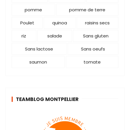
pomme
pomme de terre
Poulet
quinoa
raisins secs
riz
salade
Sans gluten
Sans lactose
Sans oeufs
saumon
tomate
TEAMBLOG MONTPELLIER