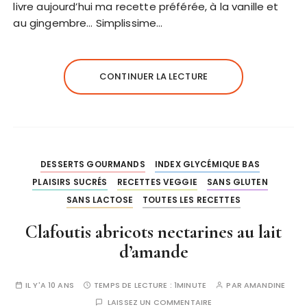
livre aujourd’hui ma recette préférée, à la vanille et
au gingembre… Simplissime…
CONTINUER LA LECTURE
DESSERTS GOURMANDS
INDEX GLYCÉMIQUE BAS
PLAISIRS SUCRÉS
RECETTES VEGGIE
SANS GLUTEN
SANS LACTOSE
TOUTES LES RECETTES
Clafoutis abricots nectarines au lait
d’amande
IL Y'A 10 ANS
TEMPS DE LECTURE :
1MINUTE
PAR
AMANDINE
LAISSEZ UN COMMENTAIRE